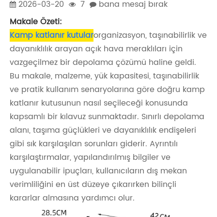
2026-03-20
7
bana mesaj bırak
Makale Özeti:
Kamp katlanır kutular
organizasyon, taşınabilirlik ve
dayanıklılık arayan açık hava meraklıları için
vazgeçilmez bir depolama çözümü haline geldi.
Bu makale, malzeme, yük kapasitesi, taşınabilirlik
ve pratik kullanım senaryolarına göre doğru kamp
katlanır kutusunun nasıl seçileceği konusunda
kapsamlı bir kılavuz sunmaktadır. Sınırlı depolama
alanı, taşıma güçlükleri ve dayanıklılık endişeleri
gibi sık karşılaşılan sorunları giderir. Ayrıntılı
karşılaştırmalar, yapılandırılmış bilgiler ve
uygulanabilir ipuçları, kullanıcıların dış mekan
verimliliğini en üst düzeye çıkarırken bilinçli
kararlar almasına yardımcı olur.