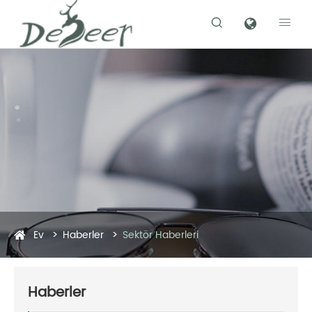


Ev
Haberler
Sektör Haberleri
Haberler