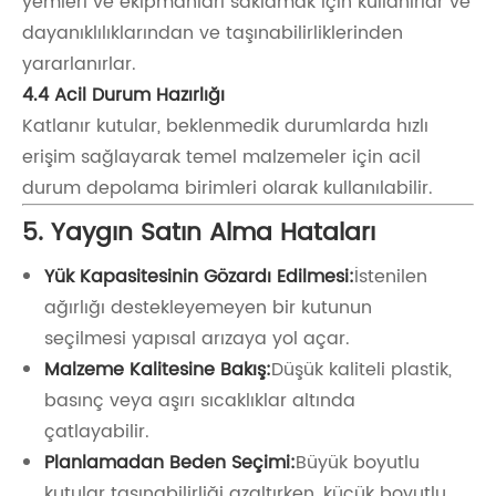
yemleri ve ekipmanları saklamak için kullanırlar ve
dayanıklılıklarından ve taşınabilirliklerinden
yararlanırlar.
4.4 Acil Durum Hazırlığı
Katlanır kutular, beklenmedik durumlarda hızlı
erişim sağlayarak temel malzemeler için acil
durum depolama birimleri olarak kullanılabilir.
5. Yaygın Satın Alma Hataları
Yük Kapasitesinin Gözardı Edilmesi:
İstenilen
ağırlığı destekleyemeyen bir kutunun
seçilmesi yapısal arızaya yol açar.
Malzeme Kalitesine Bakış:
Düşük kaliteli plastik,
basınç veya aşırı sıcaklıklar altında
çatlayabilir.
Planlamadan Beden Seçimi:
Büyük boyutlu
kutular taşınabilirliği azaltırken, küçük boyutlu