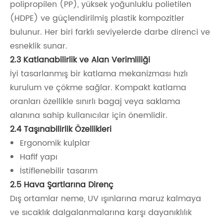
polipropilen (PP), yüksek yoğunluklu polietilen
(HDPE) ve güçlendirilmiş plastik kompozitler
bulunur. Her biri farklı seviyelerde darbe direnci ve
esneklik sunar.
2.3 Katlanabilirlik ve Alan Verimliliği
İyi tasarlanmış bir katlama mekanizması hızlı
kurulum ve çökme sağlar. Kompakt katlama
oranları özellikle sınırlı bagaj veya saklama
alanına sahip kullanıcılar için önemlidir.
2.4 Taşınabilirlik Özellikleri
Ergonomik kulplar
Hafif yapı
İstiflenebilir tasarım
2.5 Hava Şartlarına Direnç
Dış ortamlar neme, UV ışınlarına maruz kalmaya
ve sıcaklık dalgalanmalarına karşı dayanıklılık