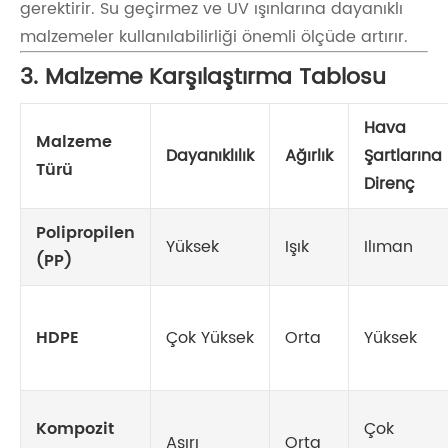
gerektirir. Su geçirmez ve UV ışınlarına dayanıklı
malzemeler kullanılabilirliği önemli ölçüde artırır.
3. Malzeme Karşılaştırma Tablosu
Hava
Malzeme
Dayanıklılık
Ağırlık
Şartlarına
Türü
Direnç
Polipropilen
Yüksek
Işık
Ilıman
(PP)
HDPE
Çok Yüksek
Orta
Yüksek
Kompozit
Çok
Aşırı
Orta