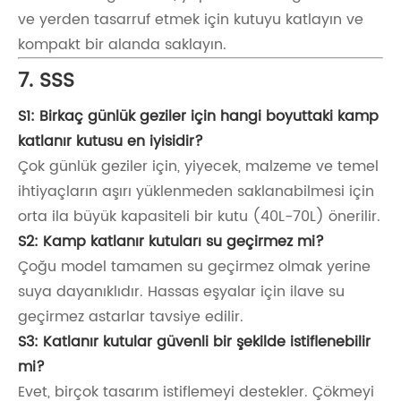
ve yerden tasarruf etmek için kutuyu katlayın ve
kompakt bir alanda saklayın.
7. SSS
S1: Birkaç günlük geziler için hangi boyuttaki kamp
katlanır kutusu en iyisidir?
Çok günlük geziler için, yiyecek, malzeme ve temel
ihtiyaçların aşırı yüklenmeden saklanabilmesi için
orta ila büyük kapasiteli bir kutu (40L-70L) önerilir.
S2: Kamp katlanır kutuları su geçirmez mi?
Çoğu model tamamen su geçirmez olmak yerine
suya dayanıklıdır. Hassas eşyalar için ilave su
geçirmez astarlar tavsiye edilir.
S3: Katlanır kutular güvenli bir şekilde istiflenebilir
mi?
Evet, birçok tasarım istiflemeyi destekler. Çökmeyi